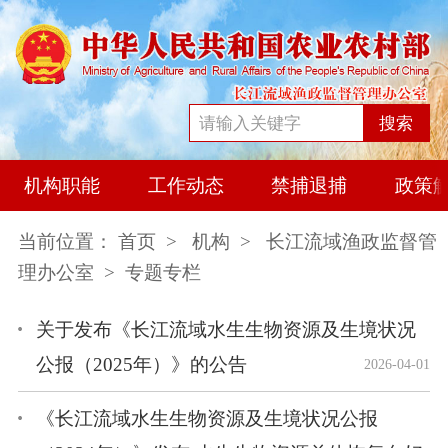
搜索
机构职能
工作动态
禁捕退捕
政策
当前位置：
首页
>
机构
>
长江流域渔政监督管
理办公室
> 专题专栏
关于发布《长江流域水生生物资源及生境状况
公报（2025年）》的公告
2026-04-01
《长江流域水生生物资源及生境状况公报