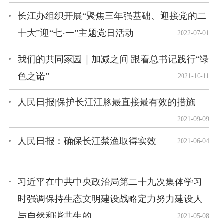
长江办组织开展“聚焦三年强基础、迎接党的二
十大”迎“七·一”主题党日活动
2022-07-01
我们的共同家园｜加减之间 跟着总书记践行“绿
色之诺”
2021-10-11
人民日报|保护长江江豚最直接最有效的措施
2021-09-09
人民日报：确保长江禁渔取得实效
2021-06-04
习近平在中共中央政治局第二十九次集体学习
时强调保持生态文明建设战略定力努力建设人
与自然和谐共生的...
2021-05-08