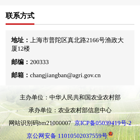
联系方式
地址：
上海市普陀区真北路2166号渔政大
厦12楼
邮编：
200333
邮箱：
changjiangban@agri.gov.cn
主办单位：中华人民共和国农业农村部
承办单位：农业农村部信息中心
网站识别码bm21000007
京ICP备05039419号-2
京公网安备 11010502037559号