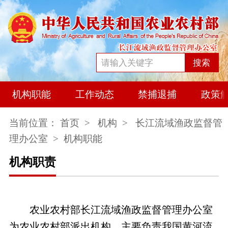
搜索
机构职能
工作动态
禁捕退捕
政策
当前位置：
首页
>
机构
>
长江流域渔政监督管
理办公室
> 机构职能
机构职责
农业农村部长江流域渔政监督管理办公室
为农业农村部派出机构，主要负责我国黄河流