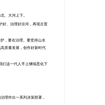
南北、大河上下。
护好、治理好汾河，再现古晋
保护，要在治理。要坚持山水
域高质量发展，创作好新时代
我们这一代人手上继续恶化下
的治理作出一系列决策部署，