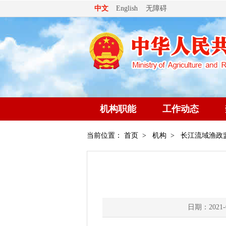
无障碍
中文
English
机构职能
工作动态
当前位置：
首页
>
机构
>
长江流域渔政
日期：2021-0