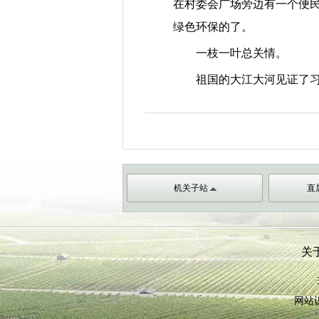
在村委会广场旁边有一个便
绿色环保的了。
一枝一叶总关情。
祖国的大江大河见证了
机关子站
直
关
网站识