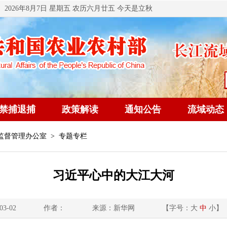
2026年8月7日 星期五 农历六月廿五 今天是立秋
禁捕退捕
政策解读
通知公告
流域动态
监督管理办公室
> 专题专栏
习近平心中的大江大河
3-02
作者：
来源：新华网
【字号：
大
中
小
】