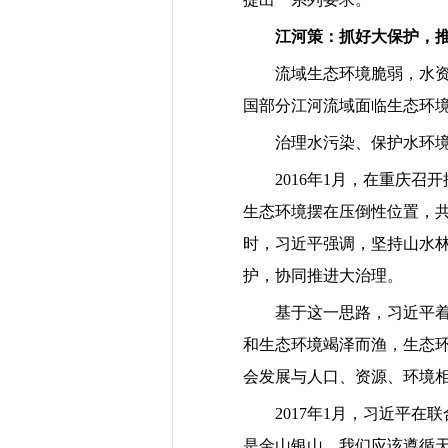
江河策：抓好大保护，
流域生态环境脆弱，水
国部分江河流域面临生态环
治理水污染、保护水环
2016
年
1
月，在重庆召开
生态环境摆在压倒性位置，
时，习近平强调，坚持山水
护，协同推进大治理。
基于这一思路，习近平
和生态环境竭泽而渔，生态
会发展与人口、资源、环境
2017
年
1
月，习近平在联
是金山银山。我们应该遵循