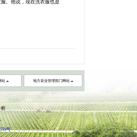
衣服。他说，现在洗衣服也是
网站
地方农业管理部门网站
分析
心
559号