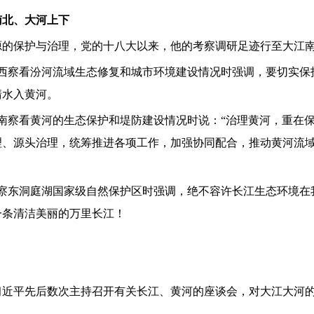
南北、大河上下
源的保护与治理，党的十八大以来，他的考察调研足迹行至大江
西察看汾河流域生态修复和城市环境建设情况时强调，要切实保
清水入黄河。
南察看黄河的生态保护和堤防建设情况时说：
“
治理黄河，重在
理、源头治理，统筹推进各项工作，加强协同配合，推动黄河流
察东洞庭湖国家级自然保护区时强调，绝不容许长江生态环境在
一条清洁美丽的万里长江！
习近平先后数次主持召开有关长江、黄河的座谈会，对大江大河