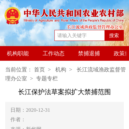
搜索
机构职能
工作动态
禁捕退捕
政策
当前位置：
首页
>
机构
>
长江流域渔政监督管
理办公室
> 专题专栏
长江保护法草案拟扩大禁捕范围
日期：2020-12-31
作者：