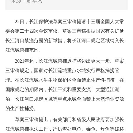
来源：新华网
22
日，长江保护法草案三审稿提请十三届全国人大常
委会第二十四次会议审议。草案三审稿根据国家有关扩延
长江河口禁渔范围的新举措，将长江河口规定区域纳入长
江流域禁捕范围。
2021
年起，长江流域禁捕退捕将迈出更大一步。草案
三审稿规定，国家对长江流域重点水域实行严格捕捞管
理。在长江流域水生生物保护区全面禁止生产性捕捞；在
国家规定的期限内，长江干流和重要支流、大型通江湖
泊、长江河口规定区域等重点水域全面禁止天然渔业资源
的生产性捕捞。
草案三审稿提出，有关部门和省级人民政府要加强长
江流域禁捕执法工作，严厉查处电鱼、毒鱼、炸鱼等破坏