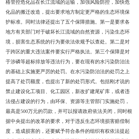
格管控危化品在长江流域的运输，加强风险防控，加快危
化品的搬迁改造，提出要求地方制定更严格的生态环境保
护标准。同时法律还提出了五个保障措施。第一是要求各
地方有关部门对于破坏长江流域的自然资源，污染生态环
境，损害生态系统的行为要依法依规予以查处。第二是对
于跨区的重大违法案件要实行严格执法。第三个保障是对
于涉磷等超标排放等违法行为，要在现有的水污染防治法
的基础上实施更严厉的处罚。在水污染防治法的处罚之上
提高了处罚额度，也提出了新的处罚形式。包括刚才说的
禁止建设化工项目、化工园区，新改扩建尾矿库，或者违
法侵占建设的行为，由环保、资源等主管部门实施处罚，
最高是500万元的罚款，并可以报请政府依法关闭，同时根
据中央提出的改革的要求，对于违反生态环境损害赔偿制
度，造成损害的，还要赋予符合条件的组织有权依法提起