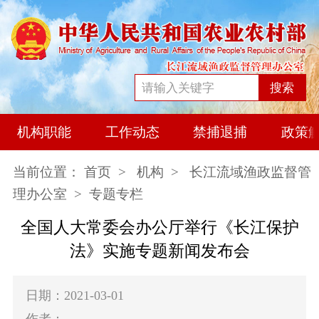
搜索
机构职能
工作动态
禁捕退捕
政策
当前位置：
首页
>
机构
>
长江流域渔政监督管
理办公室
> 专题专栏
全国人大常委会办公厅举行《长江保护
法》实施专题新闻发布会
日期：2021-03-01