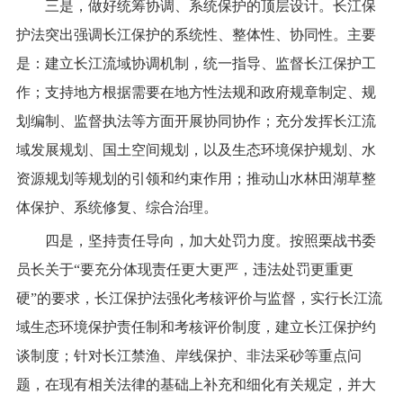
三是，做好统筹协调、系统保护的顶层设计。长江保
护法突出强调长江保护的系统性、整体性、协同性。主要
是：建立长江流域协调机制，统一指导、监督长江保护工
作；支持地方根据需要在地方性法规和政府规章制定、规
划编制、监督执法等方面开展协同协作；充分发挥长江流
域发展规划、国土空间规划，以及生态环境保护规划、水
资源规划等规划的引领和约束作用；推动山水林田湖草整
体保护、系统修复、综合治理。
四是，坚持责任导向，加大处罚力度。按照栗战书委
员长关于“要充分体现责任更大更严，违法处罚更重更
硬”的要求，长江保护法强化考核评价与监督，实行长江流
域生态环境保护责任制和考核评价制度，建立长江保护约
谈制度；针对长江禁渔、岸线保护、非法采砂等重点问
题，在现有相关法律的基础上补充和细化有关规定，并大