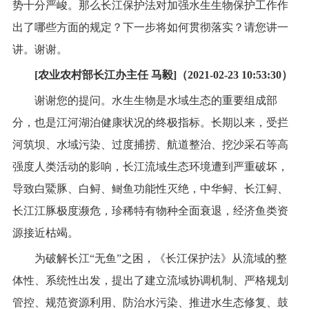
势十分严峻。那么长江保护法对加强水生生物保护工作作
出了哪些方面的规定？下一步将如何贯彻落实？请您讲一
讲。谢谢。
[农业农村部长江办主任 马毅]（2021-02-23 10:53:30）
谢谢您的提问。水生生物是水域生态的重要组成部
分，也是江河湖泊健康状况的终极指标。长期以来，受拦
河筑坝、水域污染、过度捕捞、航道整治、挖沙采石等高
强度人类活动的影响，长江流域生态环境遭到严重破坏，
导致白鱀豚、白鲟、鲥鱼功能性灭绝，中华鲟、长江鲟、
长江江豚极度濒危，珍稀特有物种全面衰退，经济鱼类资
源接近枯竭。
为破解长江“无鱼”之困，《长江保护法》从流域的整
体性、系统性出发，提出了建立流域协调机制、严格规划
管控、规范资源利用、防治水污染、推进水生态修复、鼓