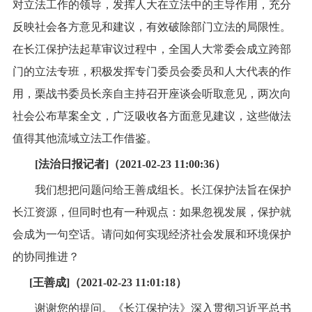
对立法工作的领导，发挥人大在立法中的主导作用，充分
反映社会各方意见和建议，有效破除部门立法的局限性。
在长江保护法起草审议过程中，全国人大常委会成立跨部
门的立法专班，积极发挥专门委员会委员和人大代表的作
用，栗战书委员长亲自主持召开座谈会听取意见，两次向
社会公布草案全文，广泛吸收各方面意见建议，这些做法
值得其他流域立法工作借鉴。
[法治日报记者]（2021-02-23 11:00:36）
我们想把问题问给王善成组长。长江保护法旨在保护
长江资源，但同时也有一种观点：如果忽视发展，保护就
会成为一句空话。请问如何实现经济社会发展和环境保护
的协同推进？
[王善成]（2021-02-23 11:01:18）
谢谢您的提问。《长江保护法》深入贯彻习近平总书