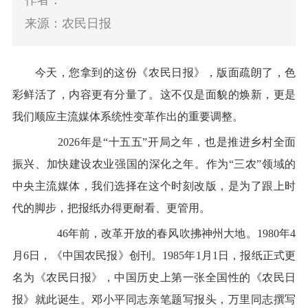
作者：
来源：农民日报
今天，您拿到的这份《农民日报》，版面疏朗了，色
彩鲜活了，内容更有分量了。这不仅是面貌的焕新，更是
我们顺应主流媒体系统性变革作出的重要调整。
2026年是“十五五”开局之年，也是推进乡村全面
振兴、加快建设农业强国的深化之年。作为“三农”领域的
中央主流媒体，我们选择在这个时刻改版，是为了跟上时
代的脚步，把报纸办得更耐看、更管用。
46年前，改革开放的春风吹拂神州大地。1980年4
月6日，《中国农民报》创刊。1985年1月1日，报纸正式更
名为《农民日报》，中国历史上第一张全国性的《农民日
报》就此诞生。邓小平同志亲笔题写报头，万里同志撰写