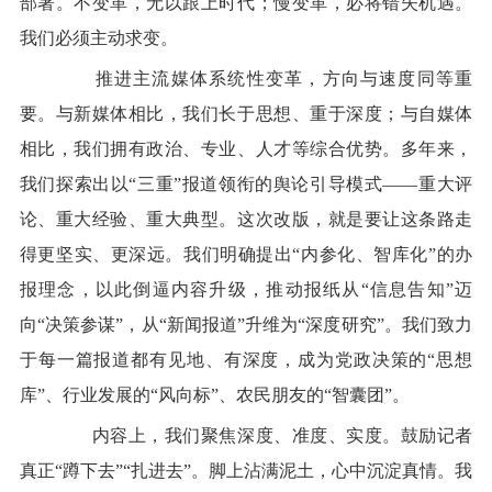
部署。不变革，无以跟上时代；慢变革，必将错失机遇。
我们必须主动求变。
推进主流媒体系统性变革，方向与速度同等重
要。与新媒体相比，我们长于思想、重于深度；与自媒体
相比，我们拥有政治、专业、人才等综合优势。多年来，
我们探索出以“三重”报道领衔的舆论引导模式——重大评
论、重大经验、重大典型。这次改版，就是要让这条路走
得更坚实、更深远。我们明确提出“内参化、智库化”的办
报理念，以此倒逼内容升级，推动报纸从“信息告知”迈
向“决策参谋”，从“新闻报道”升维为“深度研究”。我们致力
于每一篇报道都有见地、有深度，成为党政决策的“思想
库”、行业发展的“风向标”、农民朋友的“智囊团”。
内容上，我们聚焦深度、准度、实度。鼓励记者
真正“蹲下去”“扎进去”。脚上沾满泥土，心中沉淀真情。我