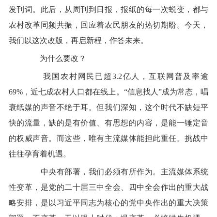
发刊词。此后，从周刊到日报，报纸的每一次蜕变，都与
农村改革同频共振，回应着农民朋友的热切期盼。今天，
我们以这次改版，再启新程，作答未来。
为什么要改？
我国农村网民已超3.2亿人，互联网普及率逾
69%，近七成农村人口都在线上。“信息找人”成为常态，唱
衰纸媒的声音不绝于耳。但我们深知，这个时代不缺短平
快的流量，缺的是有价值、有思想的内容，是能一锤定音
的权威声音。而这些，唯有主流媒体能担此重任。挑战中
往往孕育着机遇。
中央有部署，我们必须有所作为。主流媒体系统
性变革，是党的二十届三中全会、四中全会作出的重大战
略安排，是以习近平同志为核心的党中央作出的重大决策