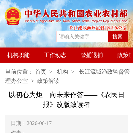
搜索
机构职能
工作动态
禁捕退捕
政策
当前位置：
首页
>
机构
>
长江流域渔政监督管
理办公室
> 政策解读
以初心为炬 向未来作答——《农民日
报》改版致读者
日期：2026-06-17