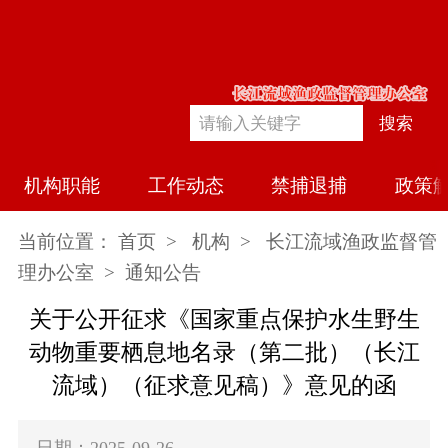
搜索
机构职能
工作动态
禁捕退捕
政策
当前位置：
首页
>
机构
>
长江流域渔政监督管
理办公室
> 通知公告
关于公开征求《国家重点保护水生野生
动物重要栖息地名录（第二批）（长江
流域）（征求意见稿）》意见的函
日期：2025-09-26