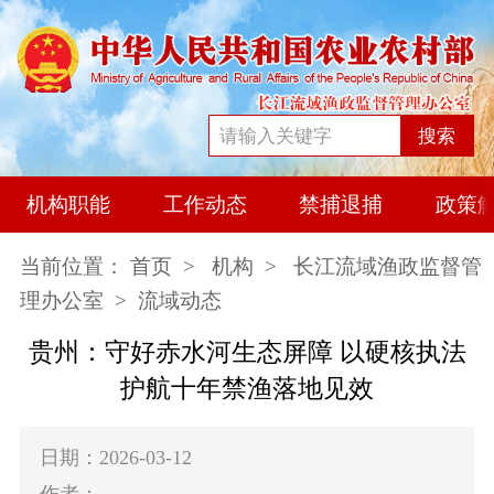
搜索
机构职能
工作动态
禁捕退捕
政策
当前位置：
首页
>
机构
>
长江流域渔政监督管
理办公室
> 流域动态
贵州：守好赤水河生态屏障 以硬核执法
护航十年禁渔落地见效
日期：2026-03-12