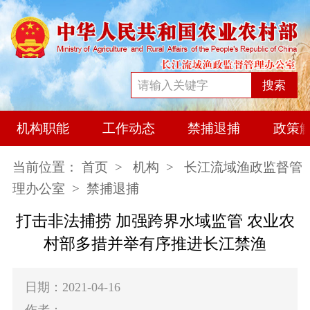
搜索
机构职能
工作动态
禁捕退捕
政策
当前位置：
首页
>
机构
>
长江流域渔政监督管
理办公室
> 禁捕退捕
打击非法捕捞 加强跨界水域监管 农业农
村部多措并举有序推进长江禁渔
日期：2021-04-16