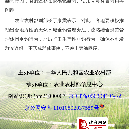
垂钓行为，有的还存在规模化垂钓、使用有毒有害钓饵等
问题。
农业农村部副部长于康震表示，对此，各地要积极推
动出台地方性的天然水域垂钓管理办法，疏堵结合规范管
理休闲垂钓行为，严厉打击生产性垂钓行为，确保不引发
群众误解，不形成群体事件，不冲击禁渔秩序。
主办单位：中华人民共和国农业农村部
承办单位：农业农村部信息中心
网站识别码bm21000007
京ICP备05039419号-2
京公网安备 11010502037559号