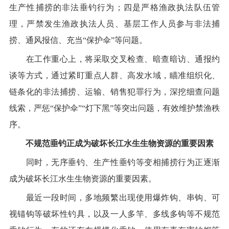
生产性捕捞的非法垂钓行为；四是严格渔政执法队伍管
理，严禁发生渔政执法人员、基层工作人员参与非法捕
捞、通风报信、充当
“
保护伞
”
等问题。
在工作重心上，将采取交叉检查、暗查暗访、通报约
谈等方式，通过紧盯重点人群、高发水域，瞄准组织化、
链条化的非法捕捞、运输、销售犯罪行为，深挖细查问题
线索，严惩
“
保护伞
”“
灯下黑
”
等突出问题，有效维护禁渔秩
序。
不规范垂钓正成为破坏长江水生生物资源的重要因素
同时，无序垂钓、生产性垂钓等变相捕捞行为正逐渐
成为破坏长江水生生物资源的重要因素。
最近一段时间，多地频繁出现使用爆炸钩、串钩、可
视锚钩等破坏性钓具，以及一人多竿、多线多钩等不规范