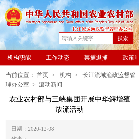
搜索
机构职能
工作动态
禁捕退捕
政策
当前位置：
首页
>
机构
>
长江流域渔政监督管
理办公室
> 滚动新闻
农业农村部与三峡集团开展中华鲟增殖
放流活动
日期：2020-12-08