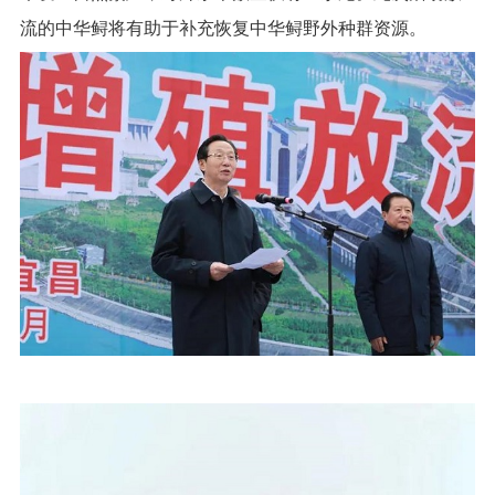
流的中华鲟将有助于补充恢复中华鲟野外种群资源。