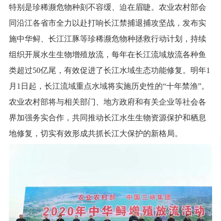
特别是珍稀濒危物种刻不容缓、迫在眉睫。农业农村部会
同沿江各省市全力以赴打响长江禁捕退捕攻坚战，发布实
施中华鲟、长江江豚等珍稀濒危物种拯救行动计划，持续
组织开展水生生物增殖放流，每年在长江流域放流各种鱼
类超过
50
亿尾，有效促进了长江水域生态功能修复。明年
1
月
1
日起，长江流域重点水域将实施历史性的“十年禁渔”。
农业农村部将与相关部门、地方政府和有关企业等社会各
界加强务实合作，共同推动长江水生生物资源保护和栖息
地修复，切实有效形成共抓长江大保护的新格局。