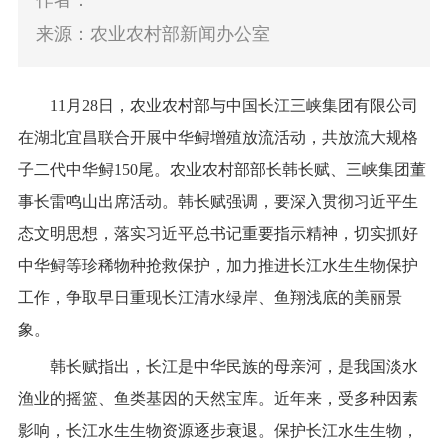
作者：
来源：农业农村部新闻办公室
11
月
28
日，农业农村部与中国长江三峡集团有限公司
在湖北宜昌联合开展中华鲟增殖放流活动，共放流大规格
子二代中华鲟
150
尾。农业农村部部长韩长赋、三峡集团董
事长雷鸣山出席活动。韩长赋强调，要深入贯彻习近平生
态文明思想，落实习近平总书记重要指示精神，切实抓好
中华鲟等珍稀物种抢救保护，加力推进长江水生生物保护
工作，争取早日重现长江清水绿岸、鱼翔浅底的美丽景
象。
韩长赋指出，长江是中华民族的母亲河，是我国淡水
渔业的摇篮、鱼类基因的天然宝库。近年来，受多种因素
影响，长江水生生物资源逐步衰退。保护长江水生生物，