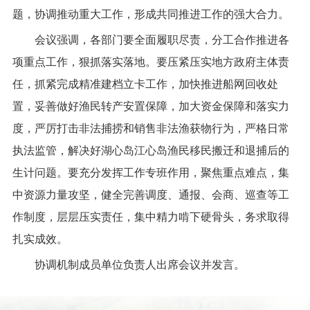
题，协调推动重大工作，形成共同推进工作的强大合力。
会议强调，各部门要全面履职尽责，分工合作推进各
项重点工作，狠抓落实落地。要压紧压实地方政府主体责
任，抓紧完成精准建档立卡工作，加快推进船网回收处
置，妥善做好渔民转产安置保障，加大资金保障和落实力
度，严厉打击非法捕捞和销售非法渔获物行为，严格日常
执法监管，解决好湖心岛江心岛渔民移民搬迁和退捕后的
生计问题。要充分发挥工作专班作用，聚焦重点难点，集
中资源力量攻坚，健全完善调度、通报、会商、巡查等工
作制度，层层压实责任，集中精力啃下硬骨头，务求取得
扎实成效。
协调机制成员单位负责人出席会议并发言。