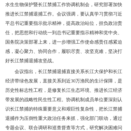
水生生物保护暨长江禁捕工作协调机制会，研究部署加快
推进长江禁捕退捕工作。会议强调，要认真学习贯彻习近
平总书记重要指示批示精神，提高政治站位，担负政治责
任，把思想和行动统一到总书记重要指示精神和党中央、
国务院决策部署上来，进一步增强工作使命感责任感紧迫
感，凝心聚力、协同合作，履职尽责、攻坚克难，坚决打
好长江禁捕退捕攻坚战。
会议指出，长江禁捕退捕直接关系长江大保护和长江
经济带绿色发展，直接关系到近
30
万渔民的生计保障，是
历史性标志性工程，是修复长江生态环境、推进长江经济
带发展的战略性民生性工程。协调机制成员单位要深刻认
识长江禁捕的特殊重要意义和艰巨性复杂性，把长江禁捕
退捕作为压倒性重大政治任务来抓，强化部门联动，通过
专题会议、联合调研和巡查督查等方式，研究解决困难问