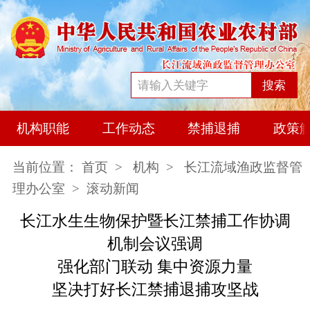
搜索
机构职能
工作动态
禁捕退捕
政策
当前位置：
首页
>
机构
>
长江流域渔政监督管
理办公室
> 滚动新闻
长江水生生物保护暨长江禁捕工作协调
机制会议强调
强化部门联动 集中资源力量
坚决打好长江禁捕退捕攻坚战