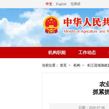
无障碍
中文
English
机构职能
工作动态
当前位置：
首页
>
机构
>
长江流域渔政
农
抓紧
日期：2020-07-06