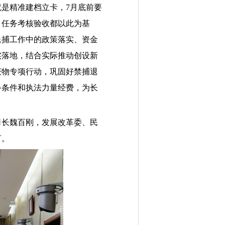
就是精准建档立卡，
7
月底前要
、任务考核验收都以此为基
退捕工作中的政策落实、资金
实落地，结合实际推动创设新
获物专项行动，巩固好禁捕退
备条件和执法力量经费，为长
司长魏百刚，发展改革委、民
言。