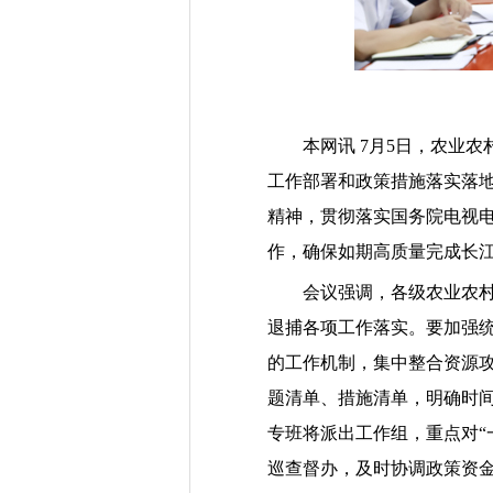
本网讯
7
月
5
日，农业农
工作部署和政策措施落实落
精神，贯彻落实国务院电视
作，确保如期高质量完成长
会议强调，各级农业农
退捕各项工作落实。要加强
的工作机制，集中整合资源
题清单、措施清单，明确时
专班将派出工作组，重点对
“
巡查督办，及时协调政策资