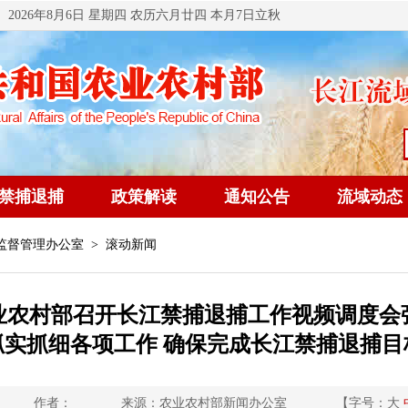
2026年8月6日 星期四 农历六月廿四 本月7日立秋
禁捕退捕
政策解读
通知公告
流域动态
监督管理办公室
> 滚动新闻
业农村部召开长江禁捕退捕工作视频调度会
抓实抓细各项工作 确保完成长江禁捕退捕目
作者：
来源：农业农村部新闻办公室
【字号：
大